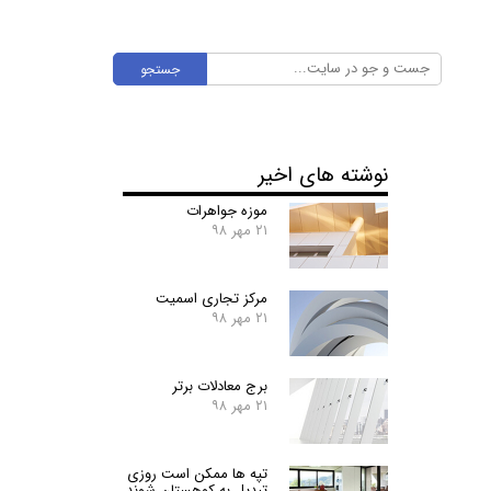
جستجو
نوشته های اخیر
موزه جواهرات
۲۱ مهر ۹۸
مرکز تجاری اسمیت
۲۱ مهر ۹۸
برج معادلات برتر
۲۱ مهر ۹۸
تپه ها ممکن است روزی
تبدیل به کوهستان شوند