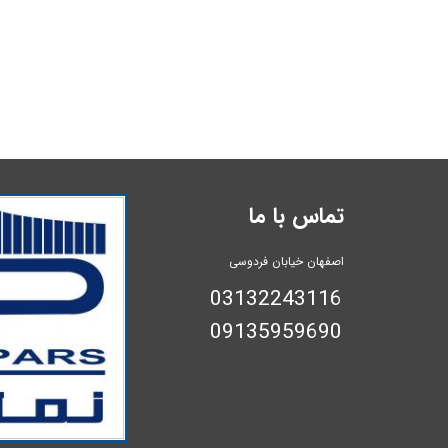
تماس با ما
اصفهان خیابان فردوسی
03132243116
​​​​​​​09135959690